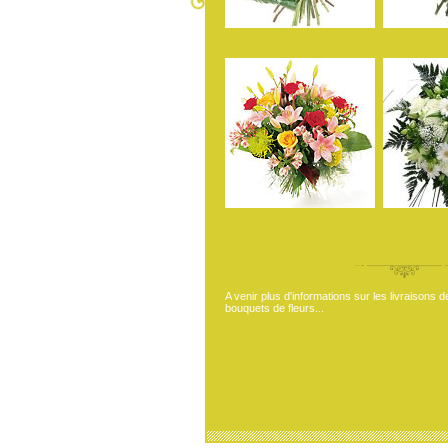
A venir plus d'informations sur les livraisons d
bouquets de fleurs...