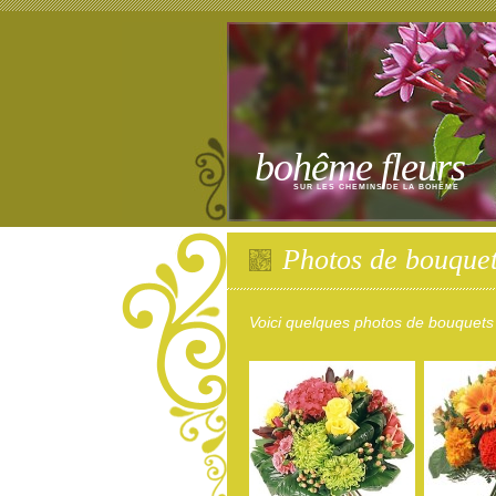
bohême fleurs
SUR LES CHEMINS DE LA BOHÊME
Photos de bouquet
Voici quelques photos de bouquets 